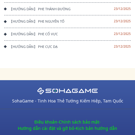
【HƯỚNG DẪN】 PHE THÁNH ĐƯỜNG
23/12/2025
【HƯỚNG DẪN】 PHE NGUYÊN TỐ
23/12/2025
【HƯỚNG DẪN】 PHE CỔ VỰC
23/12/2025
【HƯỚNG DẪN】 PHE CỰC DẠ
23/12/2025
SohaGame - Tinh Hoa Thẻ Tướng Kiếm Hiệp, Tam Quốc
Điều khoản
-
Chính sách bảo mật
-
Hướng dẫn cài đặt và gỡ bỏ
-
Kịch bản hướng dẫn