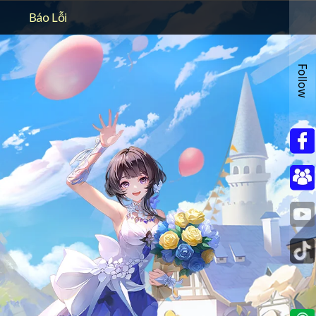
Báo Lỗi
Follow