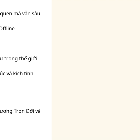
 quen mà vẫn sâu
Offline
ư trong thế giới
c và kịch tính.
Cương Trọn Đời và