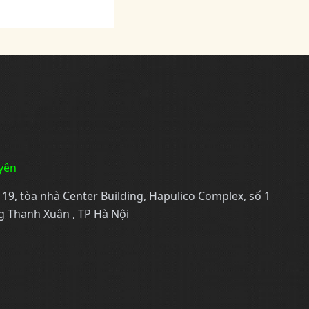
yên
, tòa nhà Center Building, Hapulico Complex, số 1
 Thanh Xuân , TP Hà Nội