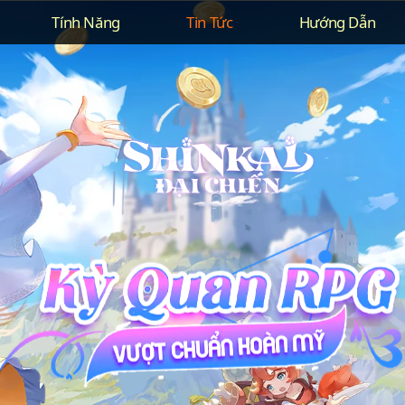
Tính Năng
Tin Tức
Hướng Dẫn