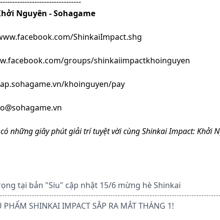
---------------------------------
 Khởi Nguyên - Sohagame
/www.facebook.com/ShinkaiImpact.shg
ww.facebook.com/groups/shinkaiimpactkhoinguyen
/nap.sohagame.vn/khoinguyen/pay
ro@sohagame.vn
có những giây phút giải trí tuyệt vời cùng Shinkai Impact: Khởi 
ọng tại bản "Siu" cập nhật 15/6 mừng hè Shinkai
 PHẨM SHINKAI IMPACT SẮP RA MẮT THÁNG 1!