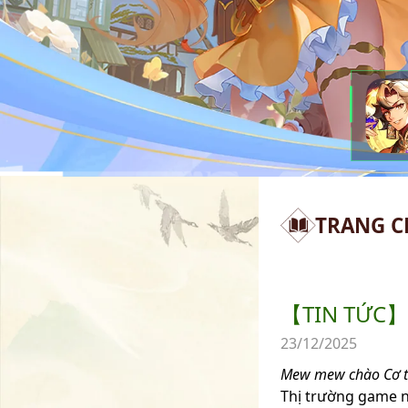
TRANG C
【TIN TỨC】 
23/12/2025
Mew mew chào Cơ 
Thị trường game n