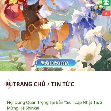
🇻🇳
TRANG CHỦ
/
TIN TỨC
Nội Dung Quan Trọng Tại Bản "Siu" Cập Nhật 15/6
Mừng Hè Shinkai