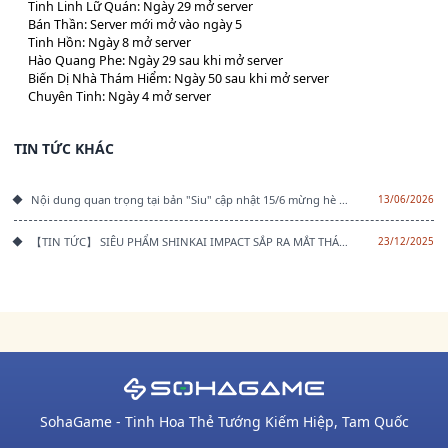
Tinh Linh Lữ Quán: Ngày 29 mở server
Bán Thần: Server mới mở vào ngày 5
Tinh Hồn: Ngày 8 mở server
Hào Quang Phe: Ngày 29 sau khi mở server
Biến Dị Nhà Thám Hiểm: Ngày 50 sau khi mở server
Chuyên Tinh: Ngày 4 mở server
TIN TỨC KHÁC
Nội dung quan trọng tại bản "Siu" cập nhật 15/6 mừng hè Shinkai
13/06/2026
【TIN TỨC】 SIÊU PHẨM SHINKAI IMPACT SẮP RA MẮT THÁNG 1!
23/12/2025
SohaGame - Tinh Hoa Thẻ Tướng Kiếm Hiệp, Tam Quốc