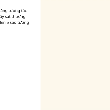
năng tương tác
gây sát thương
lên 5 sao tương