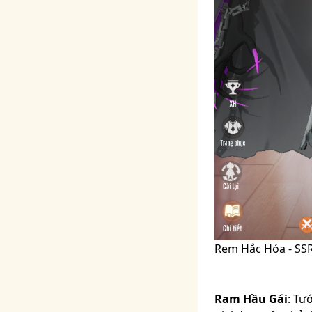
Rem Hắc Hóa - SS
Ram Hầu Gái
: Tư