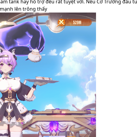
 làm tank hay hỗ trợ đều rất tuyệt vời. Nếu Cơ Trưởng đầu t
mạnh lên trông thấy