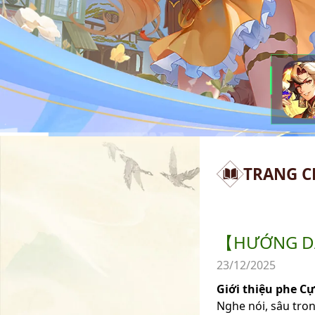
TRANG C
【HƯỚNG DẪ
23/12/2025
Giới thiệu phe C
Nghe nói, sâu tron