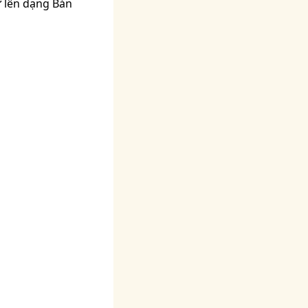
ư lên dạng Bán