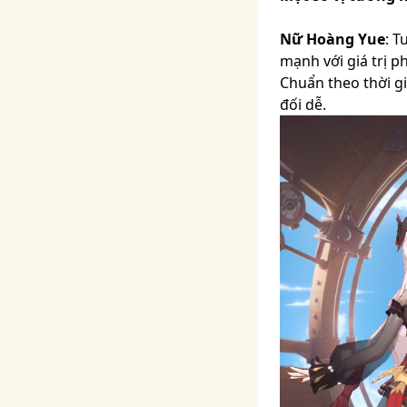
Nữ Hoàng Yue
: T
mạnh với giá trị 
Chuẩn theo thời g
đối dễ.