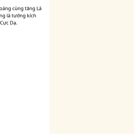
hoáng cùng tăng Lá
ng là tướng kích
 Cực Dạ.