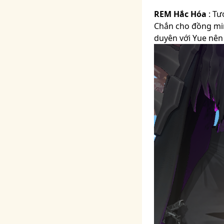
REM Hắc Hóa
: Tư
Chắn cho đồng min
duyên với Yue nên 