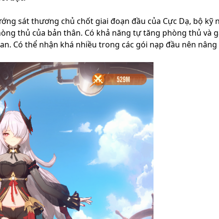
ướng sát thương chủ chốt giai đoạn đầu của Cực Dạ, bộ kỹ 
phòng thủ của bản thân. Có khả năng tự tăng phòng thủ và 
ian. Có thể nhận khá nhiều trong các gói nạp đầu nên nâng 