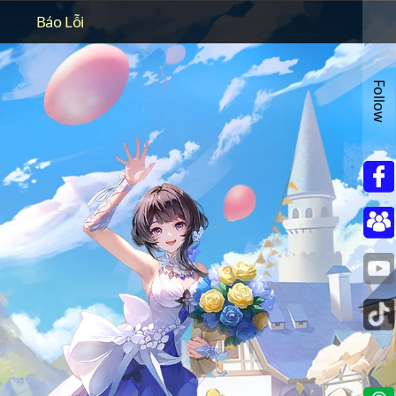
Báo Lỗi
Follow