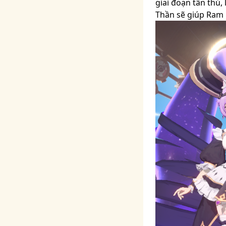
giai đoạn tân thủ,
Thần sẽ giúp Ram 