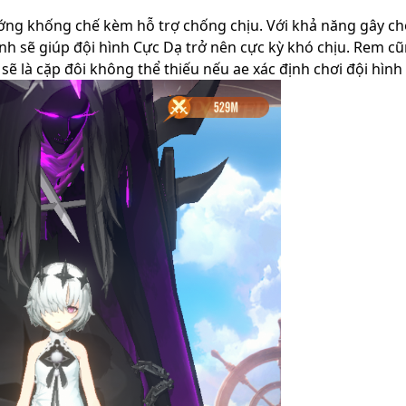
ớng khống chế kèm hỗ trợ chống chịu. Với khả năng gây c
h sẽ giúp đội hình Cực Dạ trở nên cực kỳ khó chịu. Rem cũ
sẽ là cặp đôi không thể thiếu nếu ae xác định chơi đội hình