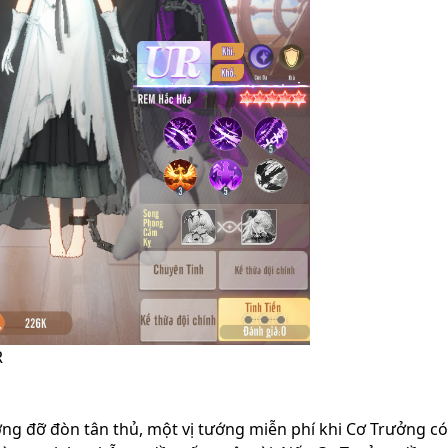
R
ớng đỡ đòn tân thủ, một vị tướng miễn phí khi Cơ Trưởng c