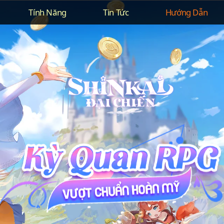
Tính Năng
Tin Tức
Hướng Dẫn