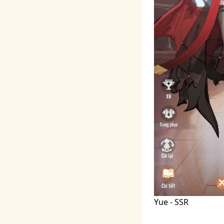
Yue - SSR